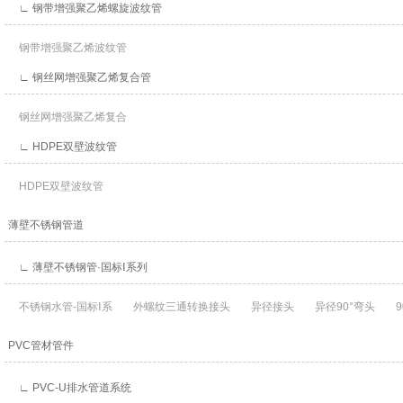
∟ 钢带增强聚乙烯螺旋波纹管
钢带增强聚乙烯波纹管
∟ 钢丝网增强聚乙烯复合管
钢丝网增强聚乙烯复合
∟ HDPE双壁波纹管
HDPE双壁波纹管
薄壁不锈钢管道
∟ 薄壁不锈钢管·国标Ⅰ系列
不锈钢水管-国标Ⅰ系
外螺纹三通转换接头
异径接头
异径90°弯头
9
PVC管材管件
∟ PVC-U排水管道系统