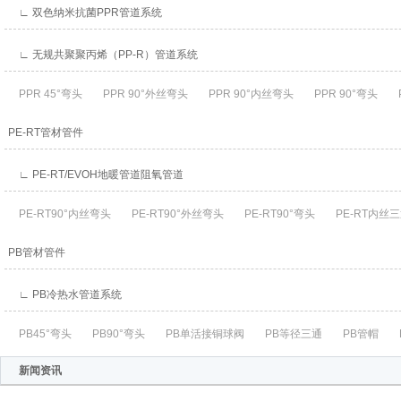
∟ 双色纳米抗菌PPR管道系统
∟ 无规共聚聚丙烯（PP-R）管道系统
PPR 45°弯头
PPR 90°外丝弯头
PPR 90°内丝弯头
PPR 90°弯头
P
PE-RT管材管件
∟ PE-RT/EVOH地暖管道阻氧管道
PE-RT90°内丝弯头
PE-RT90°外丝弯头
PE-RT90°弯头
PE-RT内丝
PB管材管件
∟ PB冷热水管道系统
PB45°弯头
PB90°弯头
PB单活接铜球阀
PB等径三通
PB管帽
P
新闻资讯