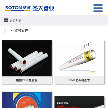
分类列表
PP-R管材管件
铝塑PP-R复合管
PP-R塑铝稳态管