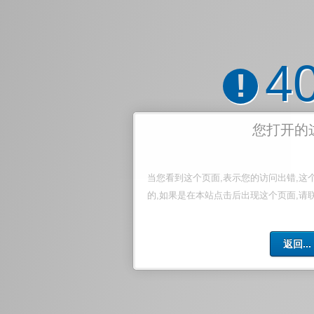
4
!
您打开的
当您看到这个页面,表示您的访问出错,这
的,如果是在本站点击后出现这个页面,请
返回...