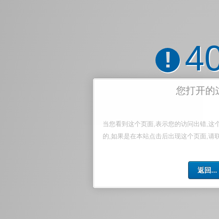
4
!
您打开的
当您看到这个页面,表示您的访问出错,这
的,如果是在本站点击后出现这个页面,请
返回...